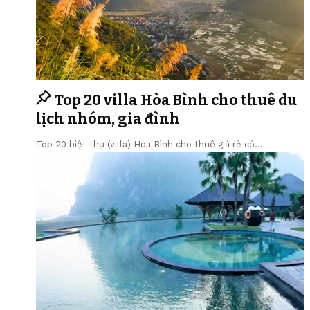
Top 20 villa Hòa Bình cho thuê du
lịch nhóm, gia đình
Top 20 biệt thự (villa) Hòa Bình cho thuê giá rẻ có…