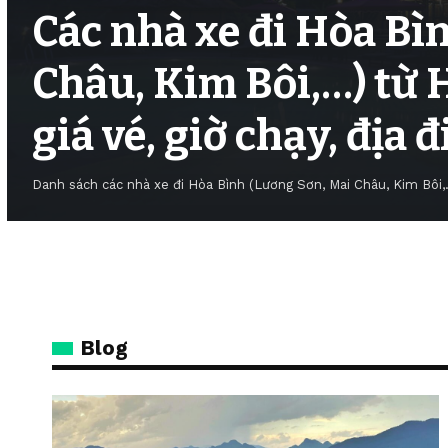
Các nhà xe đi Hòa Bì
Châu, Kim Bôi,…) từ 
giá vé, giờ chạy, địa 
Danh sách các nhà xe đi Hòa Bình (Lương Sơn, Mai Châu, Kim Bôi,.
Blog