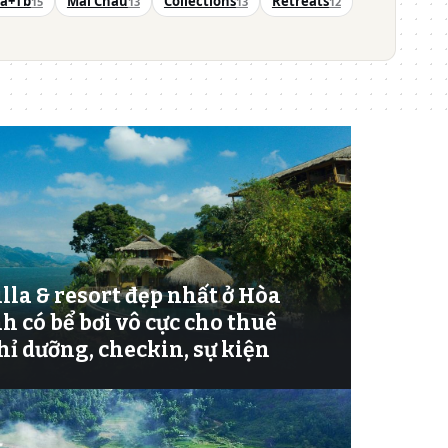
la+Tb
Mai Châu
Collections
Retreats
15
13
13
12
illa & resort đẹp nhất ở Hòa
h có bể bơi vô cực cho thuê
ỉ dưỡng, checkin, sự kiện