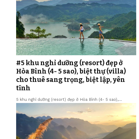
#5 khu nghỉ dưỡng (resort) đẹp ở
Hòa Bình (4- 5 sao), biệt thự (villa)
cho thuê sang trọng, biệt lập, yên
tĩnh
5 khu nghỉ dưỡng (resort) đẹp ở Hòa Bình (4- 5 sao),…