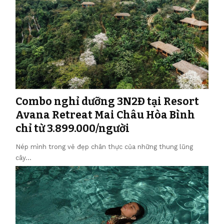
Combo nghỉ dưỡng 3N2Đ tại Resort
Avana Retreat Mai Châu Hòa Bình
chỉ từ 3.899.000/người
Nép mình trong vẻ đẹp chân thực của những thung lũng
cây…