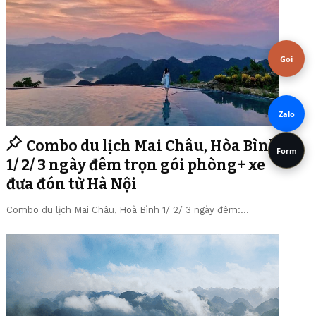
Gọi
Zalo
Combo du lịch Mai Châu, Hòa Bình
Form
1/ 2/ 3 ngày đêm trọn gói phòng+ xe
đưa đón từ Hà Nội
Combo du lịch Mai Châu, Hoà Bình 1/ 2/ 3 ngày đêm:…