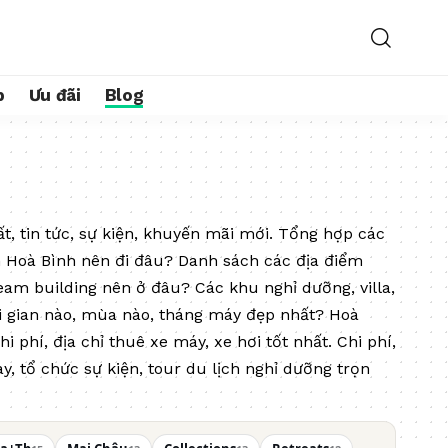
b
Ưu đãi
Blog
t, tin tức, sự kiện, khuyến mãi mới.
Tổng hợp các
ch Hoà Bình nên đi đâu? Danh sách các địa điểm
eam building nên ở đâu? Các khu nghỉ dưỡng, villa,
hời gian nào, mùa nào, tháng máy đẹp nhất? Hoà
phí, địa chỉ thuê xe máy, xe hơi tốt nhất. Chi phí,
y, tổ chức sự kiện, tour du lịch nghỉ dưỡng trọn