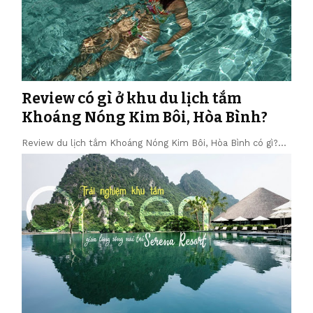
Review có gì ở khu du lịch tắm
Khoáng Nóng Kim Bôi, Hòa Bình?
Review du lịch tắm Khoáng Nóng Kim Bôi, Hòa Bình có gì?…