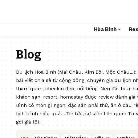
Hòa Bình
Res
Blog
Du lịch Hoà Bình (Mai Châu, Kim Bôi, Mộc Châu,..): 
bài viết chia sẻ từ cộng đồng, chuyên gia du lịch
tham quan, checkin đẹp, nổi tiếng. Nên đặt tour ha
khách sạn, resort, homestay được review đánh giá 
Bình có món gì ngon, đặc sản phải thử, ăn ở đâu rẻ
lịch trình hiệu quả….Tin tức, sự kiện liên quan
Tư v
gói giá tốt.