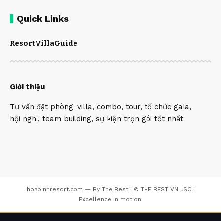
Quick Links
Resort
Villa
Guide
Giới thiệu
Tư vấn đặt phòng, villa, combo, tour, tổ chức gala,
hội nghị, team building, sự kiện trọn gói tốt nhất
hoabinhresort.com — By The Best · © THE BEST VN JSC ·
Excellence in motion.