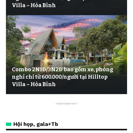
Villa – Hòa Bình
Combo 2N1Đ/3N2Đ bao gồm xe, phòng
nghỉ chỉ từ 600.000/người tại Hilltop
Villa – Hòa Bình
- Advertisement -
Hội họp, gala+Tb