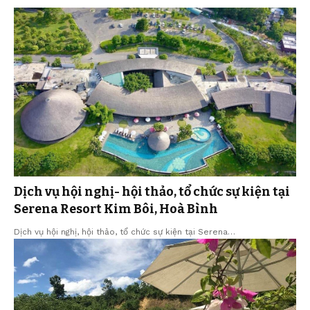
Dịch vụ hội nghị- hội thảo, tổ chức sự kiện tại
Serena Resort Kim Bôi, Hoà Bình
Dịch vụ hội nghị, hội thảo, tổ chức sự kiện tại Serena…