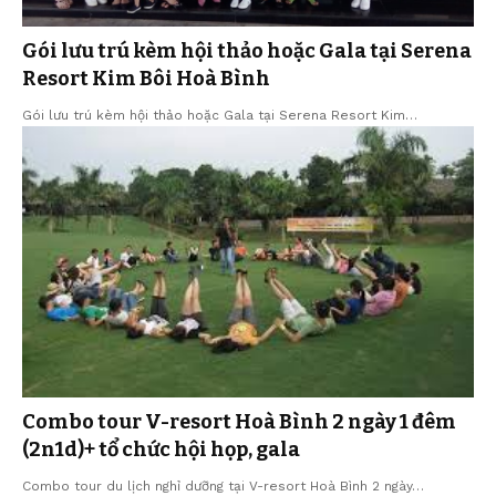
Gói lưu trú kèm hội thảo hoặc Gala tại Serena
Resort Kim Bôi Hoà Bình
Gói lưu trú kèm hội thảo hoặc Gala tại Serena Resort Kim…
Combo tour V-resort Hoà Bình 2 ngày 1 đêm
(2n1d)+ tổ chức hội họp, gala
Combo tour du lịch nghỉ dưỡng tại V-resort Hoà Bình 2 ngày…