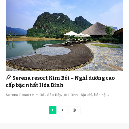
Serena resort Kim Bôi – Nghỉ dưỡng cao
cấp bậc nhất Hòa Bình
Serena Resort Kim Bôi, Sào Báy, Hòa Bình- Địa chỉ, liên hệ…
1
2