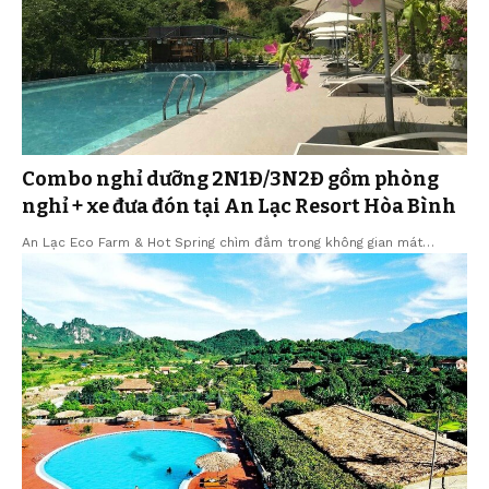
Combo nghỉ dưỡng 2N1Đ/3N2Đ gồm phòng
nghỉ + xe đưa đón tại An Lạc Resort Hòa Bình
An Lạc Eco Farm & Hot Spring chìm đắm trong không gian mát…