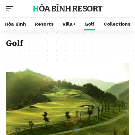
HÒA BÌNH RESORT
Hòa Bình
Resorts
Villa+
Golf
Collections
Golf