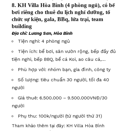
8. KH Villa Hòa Bình (4 phòng ngủ), có bể
bơi riêng cho thuê du lịch nghỉ dưỡng, tổ
chức sự kiện, gala, BBq, lửa trại, team
building
Địa chỉ: Lương Sơn, Hòa Bình
Tiện nghi: 4 phòng ngủ
Tiện ích: bể bơi, sân vườn rộng, bếp đầy đủ
tiện nghi, bếp BBQ, bể cá Koi, ao câu cá,…
Phù hợp với: nhóm bạn, gia đình, công ty
Số lượng: tiêu chuẩn 30 người, tối đa 40
người
Giá thuê: 6.500.000 – 9.500.000VNĐ/30
người
Phụ thu: 100k/người (từ người thứ 31)
Tham khảo thêm tại đây:
KH Villa Hòa Bình