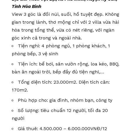
Tỉnh Hòa Bình
View 3 góc là đồi núi, suối, hồ tuyệt đẹp. Không
gian trong lành, thơ mộng chỉ với 2 villa vừa hài
hòa trong tổng thể, vừa có nét riêng, với ngàn
góc xinh cả trong và ngoài nhà.
Tiện nghi: 4 phòng ngủ, 1 phòng khách, 1
phòng bếp, 3 vệ sinh
Tiện ích: bể bơi, sân vườn rộng, loa kéo, BBQ,
bàn ăn ngoài trời, bếp đầy đủ tiện nghi,…
Tổng diện tích: 23.000m2. Diện tích căn:
170m2.
Phù hợp cho: gia đình, nhóm bạn, công ty
Số lượng: tiêu chuẩn 12 người, tối đa 20
người
Giá thuê: 4.500.000 – 6.000.000VNĐ/12