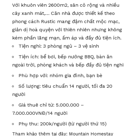
Với khuôn viên 2600m2, sân cỏ rộng và nhiều
cây xanh mát,… Căn nhà được thiết kế theo
phong cách Rustic mang đậm chất mộc mạc,
giản dị hoà quyện với thiên nhiên nhưng không
kém phần lãng mạn, ấm áp và đầy đủ tiện ích.
Tiện nghi: 3 phòng ngủ – 3 vệ sinh
Tiện ích: bể bơi, bếp nướng BBQ, bàn ăn
ngoài trời, phòng khách và bếp đầy đủ tiện nghi
Phù hợp với: nhóm gia đình, bạn bè
Số lượng: tiêu chuẩn 14 người, tối đa 20
người
Giá thuê chỉ từ: 5.000.000 –
7.000.000VNĐ/14 người
Phụ thu: 200k/người (từ người thứ 15)
Tham khảo thêm tại đây:
Mountain Homestay