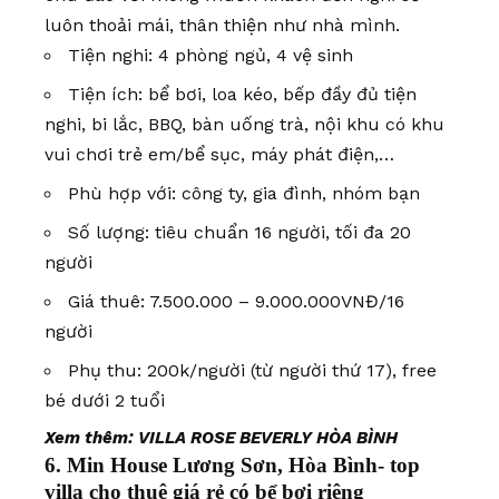
luôn thoải mái, thân thiện như nhà mình.
Tiện nghi: 4 phòng ngủ, 4 vệ sinh
Tiện ích: bể bơi, loa kéo, bếp đầy đủ tiện
nghi, bi lắc, BBQ, bàn uống trà, nội khu có khu
vui chơi trẻ em/bể sục, máy phát điện,…
Phù hợp với: công ty, gia đình, nhóm bạn
Số lượng: tiêu chuẩn 16 người, tối đa 20
người
Giá thuê: 7.500.000 – 9.000.000VNĐ/16
người
Phụ thu: 200k/người (từ người thứ 17), free
bé dưới 2 tuổi
Xem thêm:
VILLA ROSE BEVERLY HÒA BÌNH
6. Min House Lương Sơn, Hòa Bình- top
villa cho thuê giá rẻ có bể bơi riêng