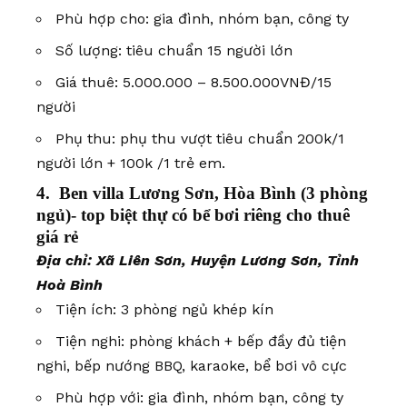
Phù hợp cho: gia đình, nhóm bạn, công ty
Số lượng: tiêu chuẩn 15 người lớn
Giá thuê: 5.000.000 – 8.500.000VNĐ/15
người
Phụ thu: phụ thu vượt tiêu chuẩn 200k/1
người lớn + 100k /1 trẻ em.
4. Ben villa Lương Sơn, Hòa Bình (3 phòng
ngủ)- top biệt thự có bể bơi riêng cho thuê
giá rẻ
Địa chỉ: Xã Liên Sơn, Huyện Lương Sơn, Tỉnh
Hoà Bình
Tiện ích: 3 phòng ngủ khép kín
Tiện nghi: phòng khách + bếp đầy đủ tiện
nghi, bếp nướng BBQ, karaoke, bể bơi vô cực
Phù hợp với: gia đình, nhóm bạn, công ty