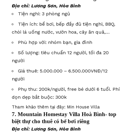
Địa chỉ: Lương Sơn, Hòa Bình
Tiện nghi: 3 phòng ngủ
Tiện ích: bể bơi, bếp đầy đủ tiện nghi, BBQ,
chòi lá uống nước, vườn hoa, cây ăn quả,…
Phù hợp với: nhóm bạn, gia đình
Số lượng: tiêu chuẩn 12 người, tối đa 20
người
Giá thuê: 5.000.000 – 6.500.000VNĐ/12
người
Phụ thu: 200k/người, free bé dưới 6 tuổi. Phí
dọn dẹp bắt buộc: 300k
Tham khảo thêm tại đây:
Min House Villa
7. Mountain Homestay Villa Hoà Bình- top
biệt thự cho thuê có bể bơi riêng
Địa chỉ: Lương Sơn, Hòa Bình