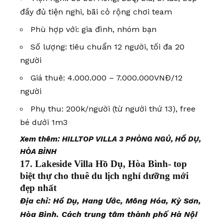
đầy đủ tiện nghi, bãi cỏ rộng chơi team
Phù hợp với: gia đình, nhóm bạn
Số lượng: tiêu chuẩn 12 người, tối đa 20
người
Giá thuê: 4.000.000 – 7.000.000VNĐ/12
người
Phụ thu: 200k/người (từ người thứ 13), free
bé dưới 1m3
Xem thêm:
HILLTOP VILLA 3 PHÒNG NGỦ, HỒ DỤ,
HÒA BÌNH
17. Lakeside Villa Hồ Dụ, Hòa Bình- top
biệt thự cho thuê du lịch nghỉ dưỡng mới
đẹp nhất
Địa chỉ: Hồ Dụ, Hang Ước, Mông Hóa, Kỳ Sơn,
Hòa Bình. Cách trung tâm thành phố Hà Nội