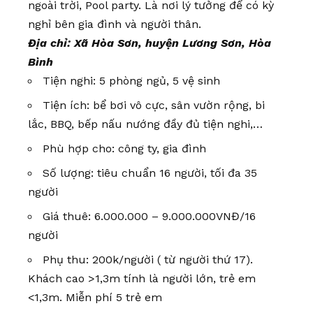
ngoài trời, Pool party. Là nơi lý tưởng để có kỳ
nghỉ bên gia đình và người thân.
Địa chỉ: Xã Hòa Sơn, huyện Lương Sơn, Hòa
Bình
Tiện nghi: 5 phòng ngủ, 5 vệ sinh
Tiện ích: bể bơi vô cực, sân vườn rộng, bi
lắc, BBQ, bếp nấu nướng đầy đủ tiện nghi,…
Phù hợp cho: công ty, gia đình
Số lượng: tiêu chuẩn 16 người, tối đa 35
người
Giá thuê: 6.000.000 – 9.000.000VNĐ/16
người
Phụ thu: 200k/người ( từ người thứ 17).
Khách cao >1,3m tính là người lớn, trẻ em
<1,3m. Miễn phí 5 trẻ em