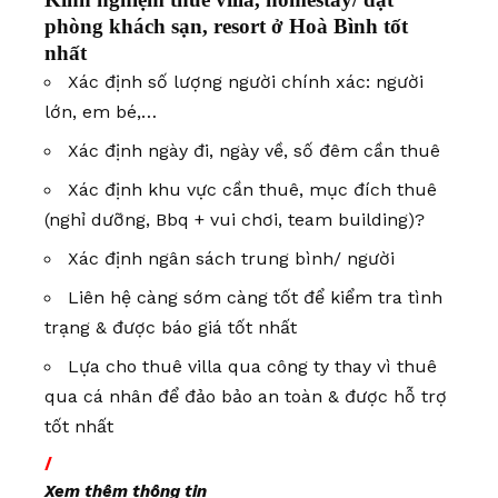
phòng khách sạn, resort ở Hoà Bình tốt
nhất
Xác định số lượng người chính xác: người
lớn, em bé,…
Xác định ngày đi, ngày về, số đêm cần thuê
Xác định khu vực cần thuê, mục đích thuê
(nghỉ dưỡng, Bbq + vui chơi, team building)?
Xác định ngân sách trung bình/ người
Liên hệ càng sớm càng tốt để kiểm tra tình
trạng & được báo giá tốt nhất
Lựa cho thuê villa qua công ty thay vì thuê
qua cá nhân để đảo bảo an toàn & được hỗ trợ
tốt nhất
/
Xem thêm thông tin