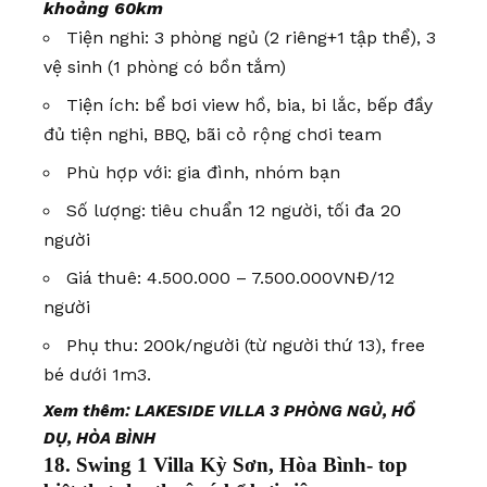
khoảng 60km
Tiện nghi: 3 phòng ngủ (2 riêng+1 tập thể), 3
vệ sinh (1 phòng có bồn tắm)
Tiện ích: bể bơi view hồ, bia, bi lắc, bếp đầy
đủ tiện nghi, BBQ, bãi cỏ rộng chơi team
Phù hợp với: gia đình, nhóm bạn
Số lượng: tiêu chuẩn 12 người, tối đa 20
người
Giá thuê: 4.500.000 – 7.500.000VNĐ/12
người
Phụ thu: 200k/người (từ người thứ 13), free
bé dưới 1m3.
Xem thêm:
LAKESIDE VILLA 3 PHÒNG NGỦ, HỒ
DỤ, HÒA BÌNH
18. Swing 1 Villa Kỳ Sơn, Hòa Bình- top