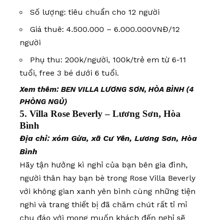
Số lượng: tiêu chuẩn cho 12 người
Giá thuê: 4.500.000 – 6.000.000VNĐ/12
người
Phụ thu: 200k/người, 100k/trẻ em từ 6-11
tuổi, free 3 bé dưới 6 tuổi.
Xem thêm: BEN VILLA LƯƠNG SƠN, HÒA BÌNH (4
PHÒNG NGỦ)
5. Villa Rose Beverly – Lương Sơn, Hòa
Bình
Địa chỉ: xóm Gừa, xã Cư Yên, Lương Sơn, Hòa
Bình
Hãy tận hưởng kì nghỉ của bạn bên gia đình,
người thân hay bạn bè trong Rose Villa Beverly
với không gian xanh yên bình cùng những tiện
nghi và trang thiết bị đã chăm chút rất tỉ mỉ
chu đáo với mong muốn khách đến nghỉ sẽ