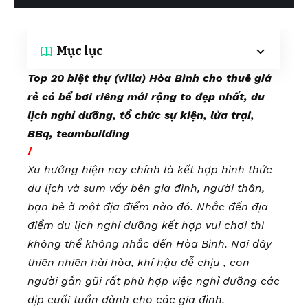
Mục lục
Top 20 biệt thự (villa) Hòa Bình cho thuê giá
rẻ có bể bơi riêng mới rộng to đẹp nhất, du
lịch nghỉ dưỡng, tổ chức sự kiện, lửa trại,
BBq, teambuilding
/
Xu hướng hiện nay chính là kết hợp hình thức
du lịch và sum vầy bên gia đình, người thân,
bạn bè ở một địa điểm nào đó. Nhắc đến địa
điểm du lịch nghỉ dưỡng kết hợp vui chơi thì
không thể không nhắc đến Hòa Bình. Nơi đây
thiên nhiên hài hòa, khí hậu dễ chịu , con
người gần gũi rất phù hợp việc nghỉ dưỡng các
dịp cuối tuần dành cho các gia đình.