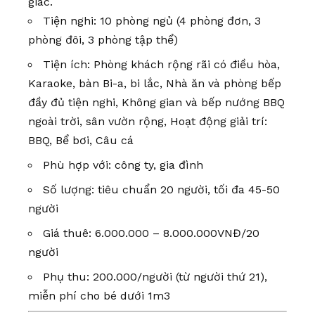
giác.
Tiện nghi: 10 phòng ngủ (4 phòng đơn, 3
phòng đôi, 3 phòng tập thể)
Tiện ích: Phòng khách rộng rãi có điều hòa,
Karaoke, bàn Bi-a, bi lắc, Nhà ăn và phòng bếp
đầy đủ tiện nghi, Không gian và bếp nướng BBQ
ngoài trời, sân vườn rộng, Hoạt động giải trí:
BBQ, Bể bơi, Câu cá
Phù hợp với: công ty, gia đình
Số lượng: tiêu chuẩn 20 người, tối đa 45-50
người
Giá thuê: 6.000.000 – 8.000.000VNĐ/20
người
Phụ thu: 200.000/người (từ người thứ 21),
miễn phí cho bé dưới 1m3