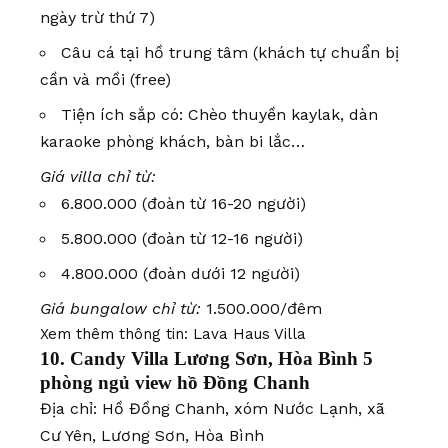
ngày trừ thứ 7)
Câu cá tại hồ trung tâm (khách tự chuẩn bị
cần và mồi (free)
Tiện ích sắp có: Chèo thuyền kaylak, dàn
karaoke phòng khách, bàn bi lắc…
Giá villa chỉ từ:
6.800.000 (đoàn từ 16-20 người)
5.800.000 (đoàn từ 12-16 người)
4.800.000 (đoàn dưới 12 người)
Giá bungalow chỉ từ:
1.500.000/đêm
Xem thêm thông tin:
Lava Haus Villa
10. Candy Villa Lương Sơn, Hòa Bình 5
phòng ngủ view hồ Đồng Chanh
Địa chỉ: Hồ Đồng Chanh, xóm Nước Lạnh, xã
Cư Yên, Lương Sơn, Hòa Bình